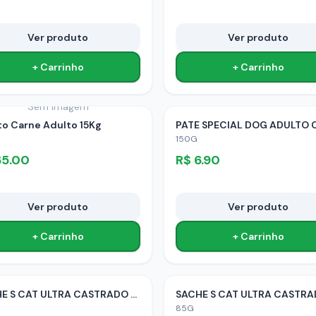
Ver produto
Ver produto
+ Carrinho
+ Carrinho
Sem imagem
to Carne Adulto 15Kg
150G
65.00
R$
6.90
Ver produto
Ver produto
+ Carrinho
+ Carrinho
SACHE S CAT ULTRA CASTRADO FRANGO
85G