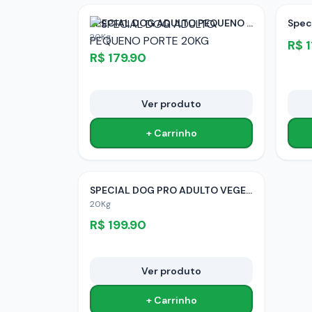
SPECIAL DOG ADULTO PEQUENO PORTE 20KG
Spec
20Kg
R$
1
R$
179.90
Ver produto
+ Carrinho
SPECIAL DOG PRO ADULTO VEGETAIS 20KG
20Kg
R$
199.90
Ver produto
+ Carrinho