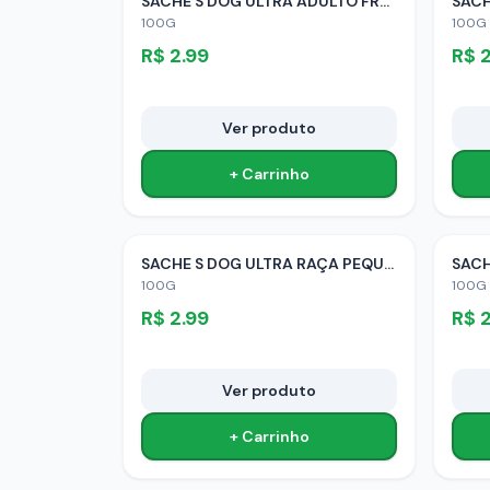
SACHE S DOG ULTRA ADULTO FRANGO
100G
100G
R$
2.99
R$
2
Ver produto
+ Carrinho
SACHE S DOG ULTRA RAÇA PEQUENA ADULTO FRANGO
100G
100G
R$
2.99
R$
2
Ver produto
+ Carrinho