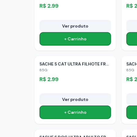
R$
2.99
R$
2
Ver produto
+ Carrinho
SACHE S CAT ULTRA FILHOTE FRANGO
85G
85G
R$
2.99
R$
2
Ver produto
+ Carrinho