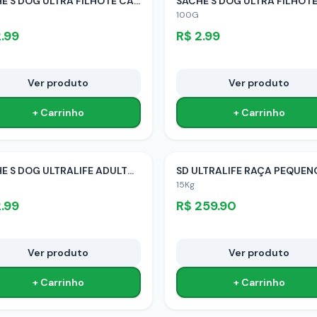
SACHE S DOG ULTRA FILHOTE CARNE
100G
.99
R$
2.99
Ver produto
Ver produto
+ Carrinho
+ Carrinho
SACHE S DOG ULTRALIFE ADULTO CARNE
15Kg
.99
R$
259.90
Ver produto
Ver produto
+ Carrinho
+ Carrinho