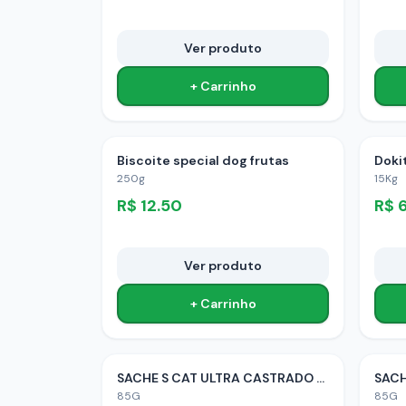
Ver produto
+ Carrinho
Biscoite special dog frutas
Doki
250g
15Kg
R$
12.50
R$
Ver produto
+ Carrinho
SACHE S CAT ULTRA CASTRADO CARNE
85G
85G