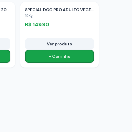
SPECIAL DOG JUNIOR CARNE 20KG
SPECIAL DOG PRO ADULTO VEGETAIS 15KG
15Kg
R$
149.90
Ver produto
+ Carrinho