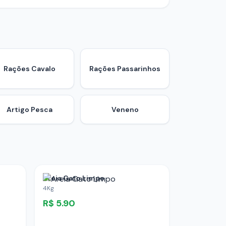
Rações Cavalo
Rações Passarinhos
Artigo Pesca
Veneno
Areia Gato Limpo
4Kg
R$
5.90