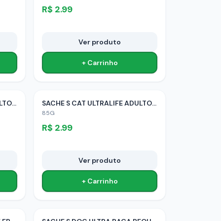
R$
2.99
Ver produto
+ Carrinho
SACHE S CAT ULTRALIFE ADULTO FRANGO
SACHE S CAT ULTRALIFE ADULTO PEIXE
85G
R$
2.99
Ver produto
+ Carrinho