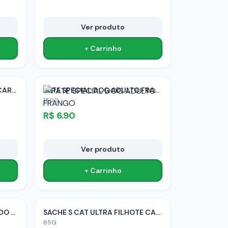
Ver produto
+ Carrinho
PATE SPECIAL DOG ADULTO CARNE
PATE SPECIAL DOG ADULTO FRANGO
150G
R$
6.90
Ver produto
+ Carrinho
SACHE S CAT ULTRA CASTRADO SALMAO
SACHE S CAT ULTRA FILHOTE CARNE
85G